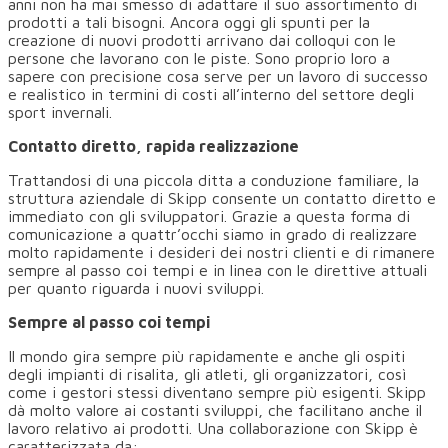
anni non ha mai smesso di adattare il suo assortimento di
prodotti a tali bisogni. Ancora oggi gli spunti per la
creazione di nuovi prodotti arrivano dai colloqui con le
persone che lavorano con le piste. Sono proprio loro a
sapere con precisione cosa serve per un lavoro di successo
e realistico in termini di costi all’interno del settore degli
sport invernali.
Contatto diretto, rapida realizzazione
Trattandosi di una piccola ditta a conduzione familiare, la
struttura aziendale di Skipp consente un contatto diretto e
immediato con gli sviluppatori. Grazie a questa forma di
comunicazione a quattr’occhi siamo in grado di realizzare
molto rapidamente i desideri dei nostri clienti e di rimanere
sempre al passo coi tempi e in linea con le direttive attuali
per quanto riguarda i nuovi sviluppi.
Sempre al passo coi tempi
Il mondo gira sempre più rapidamente e anche gli ospiti
degli impianti di risalita, gli atleti, gli organizzatori, così
come i gestori stessi diventano sempre più esigenti. Skipp
dà molto valore ai costanti sviluppi, che facilitano anche il
lavoro relativo ai prodotti. Una collaborazione con Skipp è
caratterizzata da: