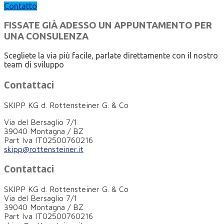
Contatto
FISSATE GIÀ ADESSO UN APPUNTAMENTO PER
UNA CONSULENZA
Scegliete la via più facile, parlate direttamente con il nostro
team di sviluppo
Contattaci
SKIPP KG d. Rottensteiner G. & Co
Via del Bersaglio 7/1
39040 Montagna / BZ
Part Iva IT02500760216
skipp@rottensteiner.it
Contattaci
SKIPP KG d. Rottensteiner G. & Co
Via del Bersaglio 7/1
39040 Montagna / BZ
Part Iva IT02500760216