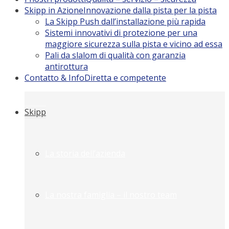
Skipp in Azione
Innovazione dalla pista per la pista
La Skipp Push dall’installazione più rapida
Sistemi innovativi di protezione per una
maggiore sicurezza sulla pista e vicino ad essa
Pali da slalom di qualità con garanzia
antirottura
Contatto & Info
Diretta e competente
Skipp
La storia dell’azienda
La nostra famiglia – il nostro team