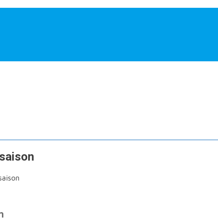
saison
aison
n