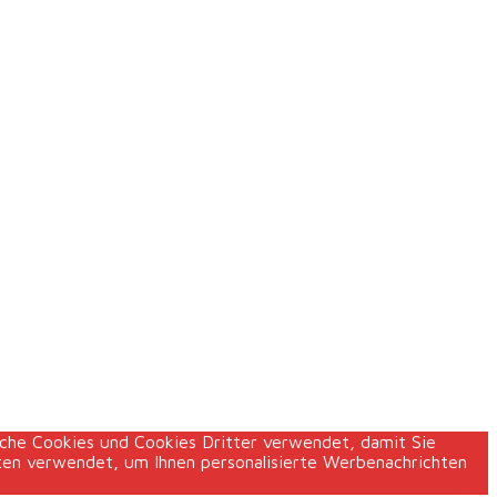
che Cookies und Cookies Dritter verwendet, damit Sie
ten verwendet, um Ihnen personalisierte Werbenachrichten