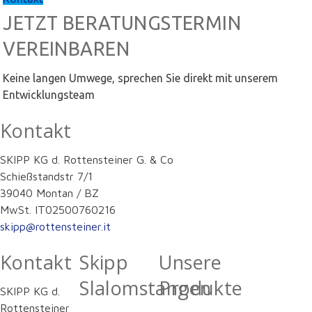
JETZT BERATUNGSTERMIN
VEREINBAREN
Keine langen Umwege, sprechen Sie direkt mit unserem
Entwicklungsteam
Kontakt
SKIPP KG d. Rottensteiner G. & Co
Schießstandstr 7/1
39040 Montan / BZ
MwSt. IT02500760216
skipp@rottensteiner.it
Kontakt
Skipp
Unsere
Slalomstangen
Produkte
SKIPP KG d.
Rottensteiner