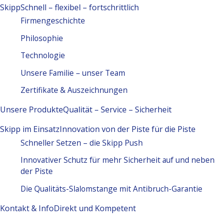
Skipp
Schnell – flexibel – fortschrittlich
Firmengeschichte
Philosophie
Technologie
Unsere Familie – unser Team
Zertifikate & Auszeichnungen
Unsere Produkte
Qualität – Service – Sicherheit
Skipp im Einsatz
Innovation von der Piste für die Piste
Schneller Setzen – die Skipp Push
Innovativer Schutz für mehr Sicherheit auf und neben
der Piste
Die Qualitäts-Slalomstange mit Antibruch-Garantie
Kontakt & Info
Direkt und Kompetent