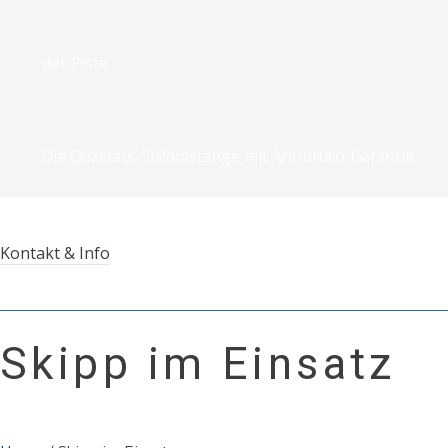
der Piste
Die Qualitäts-Slalomstange mit Antibruch-Garantie
Kontakt & Info
Skipp im Einsatz