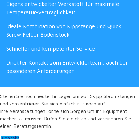
Eigens entwickelter Werkstoff für maximale
Temperatur-Verträglichkeit
Ideale Kombination von Kippstange und Quick
Screw Felber Bodenstück
Schneller und kompetenter Service
Direkter Kontakt zum Entwicklerteam, auch bei
besonderen Anforderungen
Stellen Sie noch heute Ihr Lager um auf Skipp Slalomstangen
und konzentrieren Sie sich einfach nur noch auf
Ihre Veranstaltungen, ohne sich Sorgen um Ihr Equipment
machen zu müssen. Rufen Sie gleich an und vereinbaren Sie
einen Beratungstermin.
Kontakt