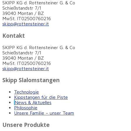
SKIPP KG d. Rottensteiner G. & Co
Schießstandstr 7/1
39040 Montan / BZ
MwSt. IT02500760216
skipp@rottensteiner.it
Kontakt
SKIPP KG d. Rottensteiner G. & Co
Schießstandstr 7/1
39040 Montan / BZ
MwSt. IT02500760216
skipp@rottensteiner.it
Skipp Slalomstangen
Technologie
Kippstangen für die Piste
News & Aktuelles
Philosophie
Unsere Familie – unser Team
Unsere Produkte