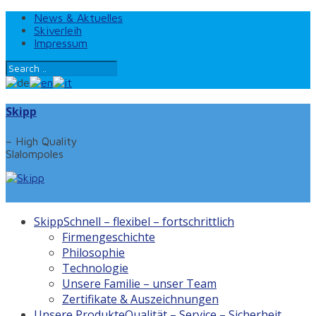
News & Aktuelles
Skiverleih
Impressum
Skipp
– High Quality
Slalompoles
Skipp
Schnell – flexibel – fortschrittlich
Firmengeschichte
Philosophie
Technologie
Unsere Familie – unser Team
Zertifikate & Auszeichnungen
Unsere Produkte
Qualität – Service – Sicherheit