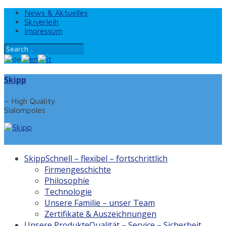
News & Aktuelles
Skiverleih
Impressum
Skipp
– High Quality
Slalompoles
Skipp
Schnell – flexibel – fortschrittlich
Firmengeschichte
Philosophie
Technologie
Unsere Familie – unser Team
Zertifikate & Auszeichnungen
Unsere Produkte
Qualität – Service – Sicherheit