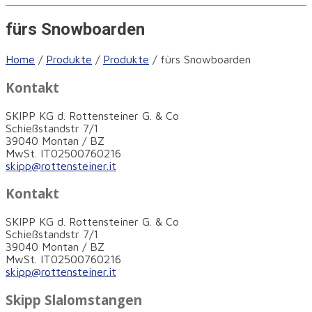
fürs Snowboarden
Home
/
Produkte
/
Produkte
/
fürs Snowboarden
Kontakt
SKIPP KG d. Rottensteiner G. & Co
Schießstandstr 7/1
39040 Montan / BZ
MwSt. IT02500760216
skipp@rottensteiner.it
Kontakt
SKIPP KG d. Rottensteiner G. & Co
Schießstandstr 7/1
39040 Montan / BZ
MwSt. IT02500760216
skipp@rottensteiner.it
Skipp Slalomstangen